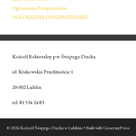
Ogłoszenia Duszpasterskie
OGŁOSZENIA DUSZPASTERSKIE
Kościół Rektoralny p.w. Świętego Ducha
ul. Krakowskie Przedmieście 1
20-002 Lublin
tel. 81 534 24 83
© 2026 Kościół Świętego Ducha w Lublinie
• Built with
GeneratePress