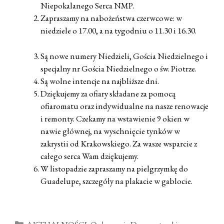
Niepokalanego Serca NMP.
Zapraszamy na nabożeństwa czerwcowe: w
niedziele o 17.00, a na tygodniu o 11.30 i 16.30.
Są nowe numery Niedzieli, Gościa Niedzielnego i
specjalny nr Gościa Niedzielnego o św. Piotrze.
Są wolne intencje na najbliższe dni.
Dziękujemy za ofiary składane za pomocą
ofiaromatu oraz indywidualne na nasze renowacje
i remonty. Czekamy na wstawienie 9 okien w
nawie głównej, na wyschnięcie tynków w
zakrystii od Krakowskiego. Za wasze wsparcie z
całego serca Wam dziękujemy.
W listopadzie zapraszamy na pielgrzymkę do
Guadelupe, szczegóły na plakacie w gablocie.
Kategorie