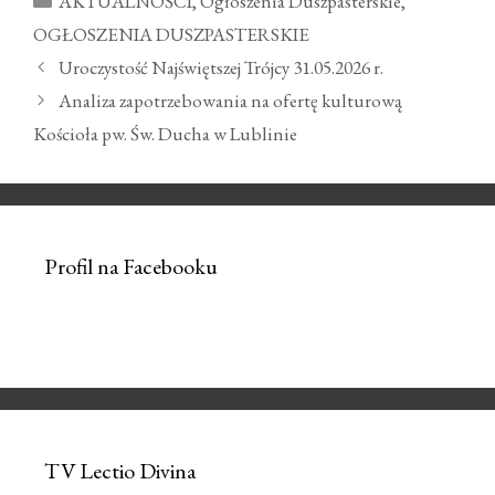
AKTUALNOŚCI
,
Ogłoszenia Duszpasterskie
,
OGŁOSZENIA DUSZPASTERSKIE
Zobacz
Uroczystość Najświętszej Trójcy 31.05.2026 r.
wpisy
Analiza zapotrzebowania na ofertę kulturową
Kościoła pw. Św. Ducha w Lublinie
Profil na Facebooku
TV Lectio Divina