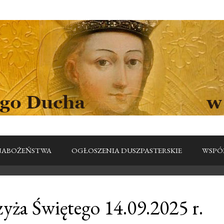
I NABOŻEŃSTWA
OGŁOSZENIA DUSZPASTERSKIE
WSPÓ
yża Świętego 14.09.2025 r.