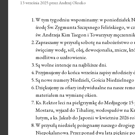
13 września 2025
przez
Andrzej Oleszko
W tym tygodniu wspominamy: w poniedziałek NMP
środę Św. Zygmunta Szczęsnego Felińskiego, w cz
św. Andrzeja Kim Taegon i Towarzyszy męczenni
Zapraszamy w przyszłą sobotę na nabożeństwo o uzd
święcimy wodę, sól, olej, dewocjonalia, znicze, 
modlitwa o uzdrowienie.
Są wolne intencje na najbliższe dni.
Przyjmujemy do końca września zapisy młodzieży
Są nowe numery Niedzieli, Gościa Niedzielnego i
Dziękujemy za ofiary indywidualne na nasze remon
materiałem na wymianę okien.
Ks. Rektor leci na pielgrzymkę do Medjugorje 15
Mostaru, wyjazd do Tihaliny, wodospadów na Kr
lutym, a ks. Jakub do Japonii w kwietniu 2026 ro
W przyszłą niedzielę pożegnamy naszego drogieg
Niepokalanowa. Przez ponad dwa lata pięknie pos