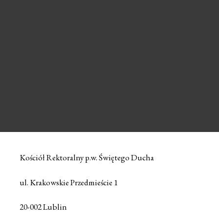
Kościół Rektoralny p.w. Świętego Ducha
ul. Krakowskie Przedmieście 1
20-002 Lublin