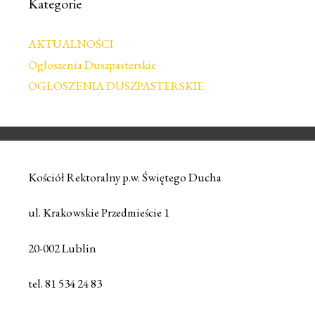
Kategorie
AKTUALNOŚCI
Ogłoszenia Duszpasterskie
OGŁOSZENIA DUSZPASTERSKIE
Kościół Rektoralny p.w. Świętego Ducha
ul. Krakowskie Przedmieście 1
20-002 Lublin
tel. 81 534 24 83